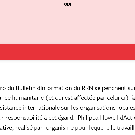
ODI
éro du Bulletin dInformation du RRN se penchent su
nce humanitaire (et qui est affectée par celui-ci)  à
istance internationale sur les organisations locales
eur responsabilité à cet égard. Philippa Howell dAct
ve, réalisé par lorganisme pour lequel elle travail