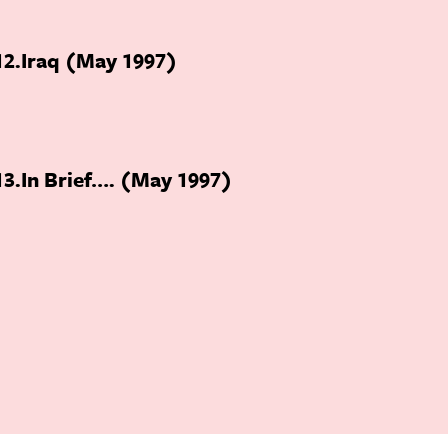
12
Iraq (May 1997)
13
In Brief…. (May 1997)