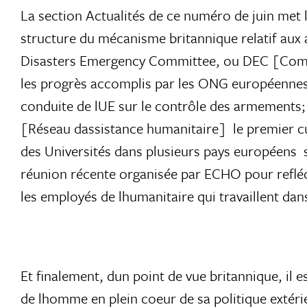
La section Actualités de ce numéro de juin met
structure du mécanisme britannique relatif aux
Disasters Emergency Committee, ou DEC [Comité
les progrès accomplis par les ONG européennes 
conduite de lUE sur le contrôle des armements; 
[Réseau dassistance humanitaire]  le premier c
des Universités dans plusieurs pays européens  sp
réunion récente organisée par ECHO pour refléc
les employés de lhumanitaire qui travaillent dans
Et finalement, dun point de vue britannique, il 
de lhomme en plein coeur de sa politique extérieu