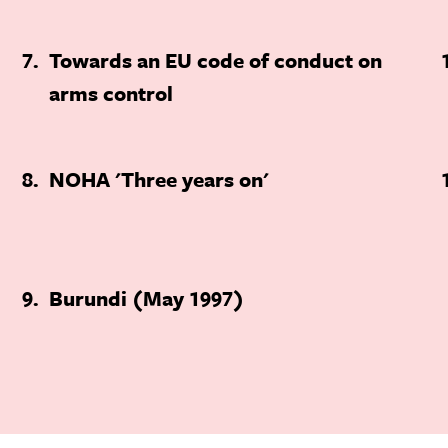
7
Towards an EU code of conduct on
arms control
8
NOHA 'Three years on'
9
Burundi (May 1997)