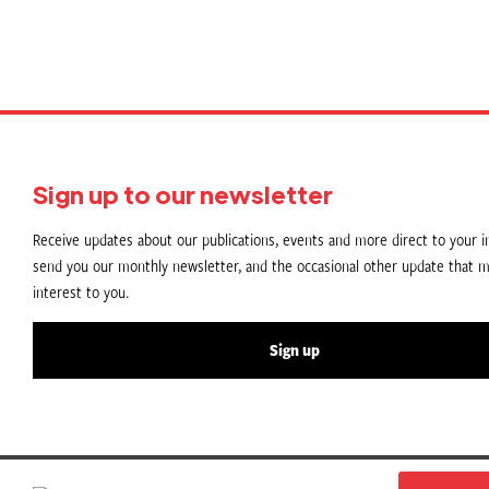
Sign up to our newsletter
Receive updates about our publications, events and more direct to your in
send you our monthly newsletter, and the occasional other update that m
interest to you.
Sign up