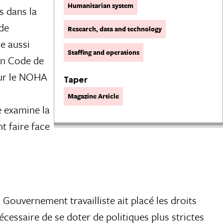
Humanitarian system
s dans la
 de
Research, data and technology
e aussi
Staffing and operations
un Code de
 sur le NOHA
Taper
Magazine Article
le examine la
t faire face
 Gouvernement travailliste ait placé les droits
nécessaire de se doter de politiques plus strictes