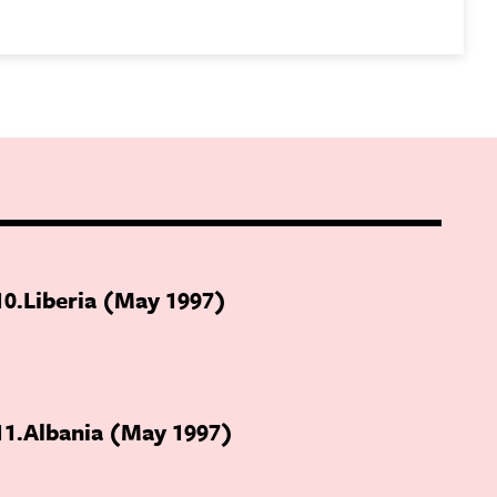
10
Liberia (May 1997)
11
Albania (May 1997)