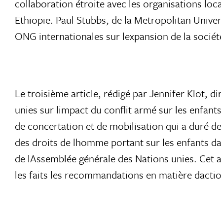
collaboration étroite avec les organisations loc
Ethiopie. Paul Stubbs, de la Metropolitan Univers
ONG internationales sur lexpansion de la société
Le troisième article, rédigé par Jennifer Klot, 
unies sur limpact du conflit armé sur les enfan
de concertation et de mobilisation qui a duré deu
des droits de lhomme portant sur les enfants da
de lAssemblée générale des Nations unies. Cet a
les faits les recommandations en matière dacti