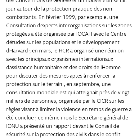
des Conventions de Genève et un nouvel élan se fait
jour autour de la protection pratique des non
combattants. En février 1999, par exemple, une
Consultation dexperts interorganisations sur les zones
protégées a été organisée par lOCAH avec le Centre
détudes sur les populations et le développement
dHarvard ; en mars, le HCR a organisé une réunion
avec les principaux organismes internationaux
dassistance humanitaire et des droits de lHomme
pour discuter des mesures aptes à renforcer la
protection sur le terrain ; en septembre, une
consultation mondiale est qui atteignait près de vingt
milliers de personnes, organisée par le CICR sur les
règles visant à limiter la violence en temps de guerre a
été conclue ; ce même mois le Secrétaire général de
lONU a présenté un rapport devant le Conseil de
sécurité sur la protection des civils dans le conflit