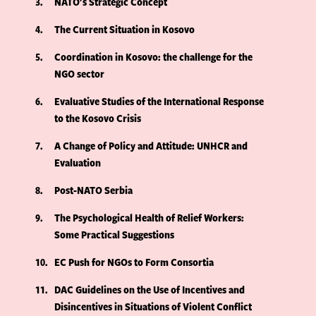
3
NATO's Strategic Concept
4
The Current Situation in Kosovo
5
Coordination in Kosovo: the challenge for the
NGO sector
6
Evaluative Studies of the International Response
to the Kosovo Crisis
7
A Change of Policy and Attitude: UNHCR and
Evaluation
8
Post-NATO Serbia
9
The Psychological Health of Relief Workers:
Some Practical Suggestions
10
EC Push for NGOs to Form Consortia
11
DAC Guidelines on the Use of Incentives and
Disincentives in Situations of Violent Conflict