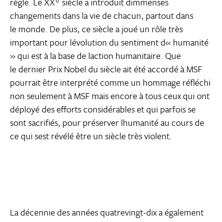
règle. Le XX° siècle a introduit dimmenses
changements dans la vie de chacun, partout dans
le monde. De plus, ce siècle a joué un rôle très
important pour lévolution du sentiment d« humanité
» qui est à la base de laction humanitaire. Que
le dernier Prix Nobel du siècle ait été accordé à MSF
pourrait être interprété comme un hommage réfléchi
non seulement à MSF mais encore à tous ceux qui ont
déployé des efforts considérables et qui parfois se
sont sacrifiés, pour préserver lhumanité au cours de
ce qui sest révélé être un siècle très violent.
La décennie des années quatrevingt-dix a également