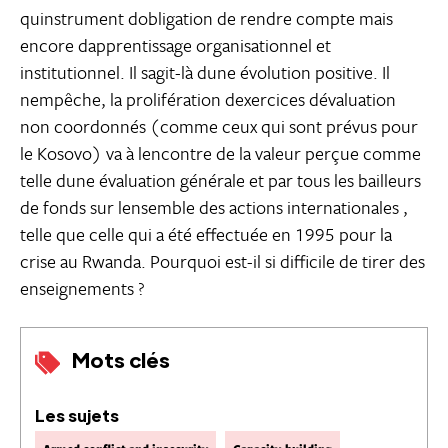
quinstrument dobligation de rendre compte mais
encore dapprentissage organisationnel et
institutionnel. Il sagit-là dune évolution positive. Il
nempêche, la prolifération dexercices dévaluation
non coordonnés (comme ceux qui sont prévus pour
le Kosovo) va à lencontre de la valeur perçue comme
telle dune évaluation générale et par tous les bailleurs
de fonds sur lensemble des actions internationales ,
telle que celle qui a été effectuée en 1995 pour la
crise au Rwanda. Pourquoi est-il si difficile de tirer des
enseignements ?
Mots clés
Les sujets