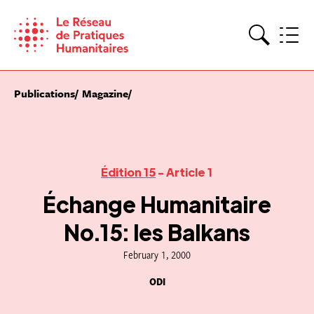
Skip
to
content
Search
Publications
Magazine
Édition 15
- Article 1
Échange Humanitaire
No.15: les Balkans
February 1, 2000
ODI