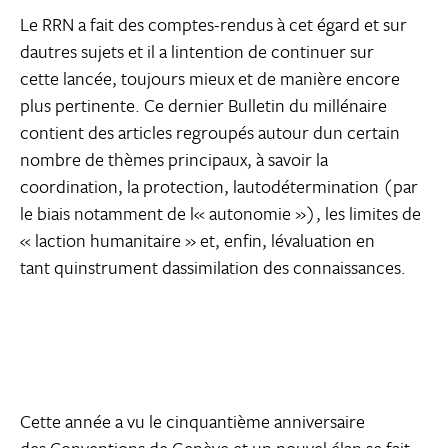
Le RRN a fait des comptes-rendus à cet égard et sur
dautres sujets et il a lintention de continuer sur
cette lancée, toujours mieux et de manière encore
plus pertinente. Ce dernier Bulletin du millénaire
contient des articles regroupés autour dun certain
nombre de thèmes principaux, à savoir la
coordination, la protection, lautodétermination (par
le biais notamment de l« autonomie »), les limites de
« laction humanitaire » et, enfin, lévaluation en
tant quinstrument dassimilation des connaissances.
Cette année a vu le cinquantième anniversaire