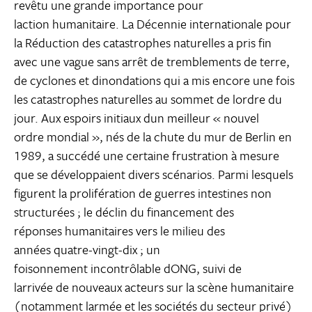
revêtu une grande importance pour
laction humanitaire. La Décennie internationale pour
la Réduction des catastrophes naturelles a pris fin
avec une vague sans arrêt de tremblements de terre,
de cyclones et dinondations qui a mis encore une fois
les catastrophes naturelles au sommet de lordre du
jour. Aux espoirs initiaux dun meilleur « nouvel
ordre mondial », nés de la chute du mur de Berlin en
1989, a succédé une certaine frustration à mesure
que se développaient divers scénarios. Parmi lesquels
figurent la prolifération de guerres intestines non
structurées ; le déclin du financement des
réponses humanitaires vers le milieu des
années quatre-vingt-dix ; un
foisonnement incontrôlable dONG, suivi de
larrivée de nouveaux acteurs sur la scène humanitaire
(notamment larmée et les sociétés du secteur privé)