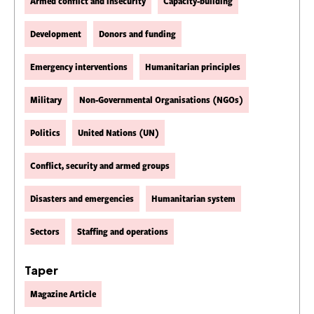
Armed conflict and insecurity
Capacity-building
Development
Donors and funding
Emergency interventions
Humanitarian principles
Military
Non-Governmental Organisations (NGOs)
Politics
United Nations (UN)
Conflict, security and armed groups
Disasters and emergencies
Humanitarian system
Sectors
Staffing and operations
Taper
Magazine Article