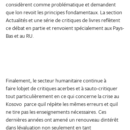
considèrent comme problématique et demandent
que lon revoit les principes fondamentaux. La section
Actualités et une série de critiques de livres reflètent
ce débat en partie et renvoient spécialement aux Pays-
Bas et au RU.
Finalement, le secteur humanitaire continue à
faire lobjet de critiques acerbes et à sauto-critiquer 
tout particulièrement en ce qui concerne la crise au
Kosovo  parce quil répète les mêmes erreurs et quil
ne tire pas les enseignements nécessaires. Ces
dernières années ont amené un renouveau dintérêt
dans lévaluation non seulement en tant