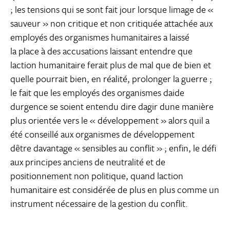
; les tensions qui se sont fait jour lorsque limage de «
sauveur » non critique et non critiquée attachée aux
employés des organismes humanitaires a laissé
la place à des accusations laissant entendre que
laction humanitaire ferait plus de mal que de bien et
quelle pourrait bien, en réalité, prolonger la guerre ;
le fait que les employés des organismes daide
durgence se soient entendu dire dagir dune manière
plus orientée vers le « développement » alors quil a
été conseillé aux organismes de développement
dêtre davantage « sensibles au conflit » ; enfin, le défi
aux principes anciens de neutralité et de
positionnement non politique, quand laction
humanitaire est considérée de plus en plus comme un
instrument nécessaire de la gestion du conflit.