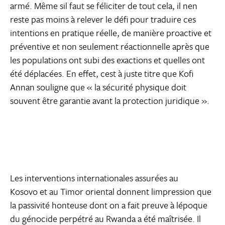
armé. Même sil faut se féliciter de tout cela, il nen
reste pas moins à relever le défi pour traduire ces
intentions en pratique réelle, de manière proactive et
préventive et non seulement réactionnelle après que
les populations ont subi des exactions et quelles ont
été déplacées. En effet, cest à juste titre que Kofi
Annan souligne que « la sécurité physique doit
souvent être garantie avant la protection juridique ».
Les interventions internationales assurées au
Kosovo et au Timor oriental donnent limpression que
la passivité honteuse dont on a fait preuve à lépoque
du génocide perpétré au Rwanda a été maîtrisée. Il