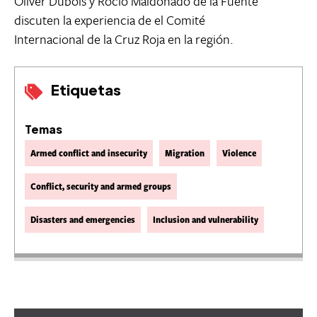
Oliver Dubois y Rocío Maldonado de la Fuente
discuten la experiencia de el Comité
Internacional de la Cruz Roja en la región.
Etiquetas
Temas
Armed conflict and insecurity
Migration
Violence
Conflict, security and armed groups
Disasters and emergencies
Inclusion and vulnerability