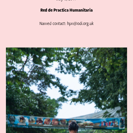
Red de Practica Humanitaria
Named contact: hpn@odi.org.uk