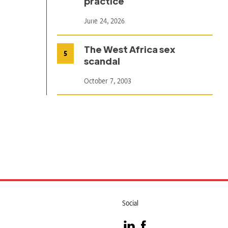
practice
June 24, 2026
The West Africa sex
5
scandal
October 7, 2003
Social