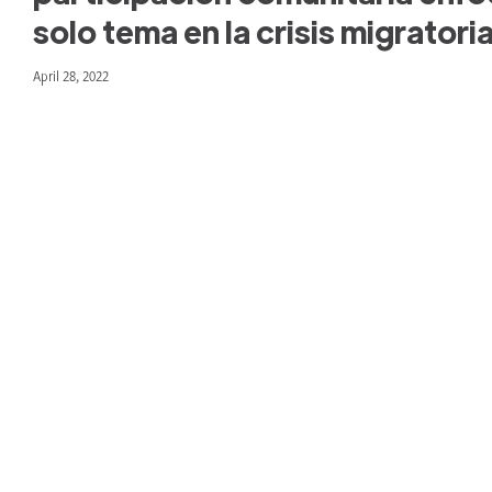
solo tema en la crisis migrator
April 28, 2022