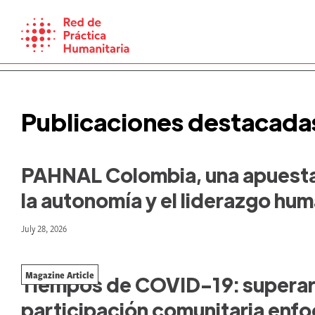
Skip
to
content
Publicaciones destacada
PAHNAL Colombia, una apuesta
la autonomía y el liderazgo hum
July 28, 2026
Magazine Article
Tiempos de COVID-19: superar
participación comunitaria enfo