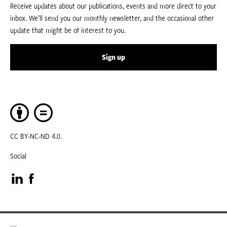
Receive updates about our publications, events and more direct to your
inbox. We’ll send you our monthly newsletter, and the occasional other
update that might be of interest to you.
Sign up
CC BY-NC-ND 4.0.
Social
Visit
Visit
our
our