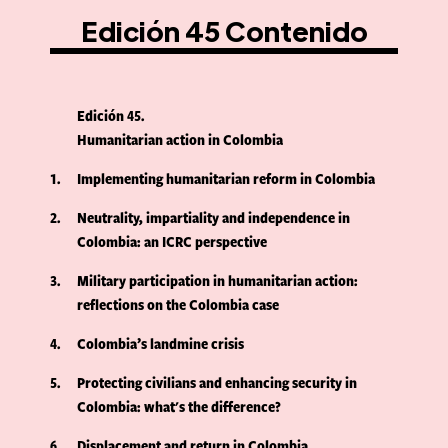
Edición 45 Contenido
Edición 45
Humanitarian action in Colombia
1
Implementing humanitarian reform in Colombia
2
Neutrality, impartiality and independence in
Colombia: an ICRC perspective
3
Military participation in humanitarian action:
reflections on the Colombia case
4
Colombia’s landmine crisis
5
Protecting civilians and enhancing security in
Colombia: what's the difference?
6
Displacement and return in Colombia