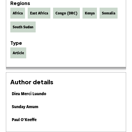
Regions
Africa
East Africa
Congo (DRC)
Kenya
Somalia
South Sudan
Type
Article
Author details
Dieu Merci Luundo
Sunday Amum
Paul O'Keeffe