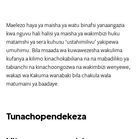
Maelezo haya ya maisha ya watu binafsi yanaangazia
kwa nguvu hali halisi ya maisha ya wakimbizi huku
matamshi ya sera kuhusu ‘ustahimilivu’ yakipewa
umuhimu. Bila msaada wa kuwawezesha wakulima
kufanya a kilimo kinachokabiliana na na mabadiliko ya
tabianchi na kinachoongozwa na wakimbizi wenyewe,
wakazi wa Kakuma wanabaki bila chakula wala
matumaini ya baadaye.
Tunachopendekeza