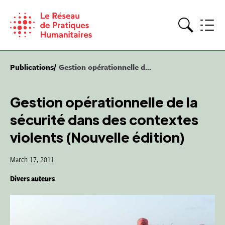
Skip
to
content
Search
Publications
Gestion opérationnelle d...
Gestion opérationnelle de la
sécurité dans des contextes
violents (Nouvelle édition)
March 17, 2011
Divers auteurs