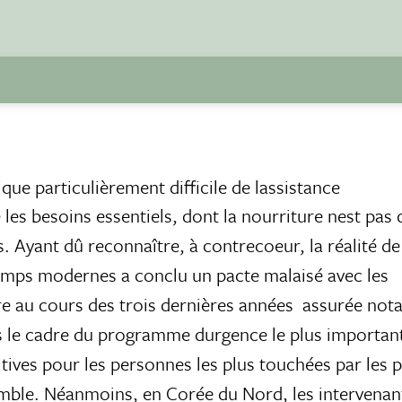
ique particulièrement difficile de lassistance
les besoins essentiels, dont la nourriture nest pas 
. Ayant dû reconnaître, à contrecoeur, la réalité de l
emps modernes a conclu un pacte malaisé avec les
re au cours des trois dernières années  assurée no
le cadre du programme durgence le plus importan
tives pour les personnes les plus touchées par les 
emble. Néanmoins, en Corée du Nord, les intervenan