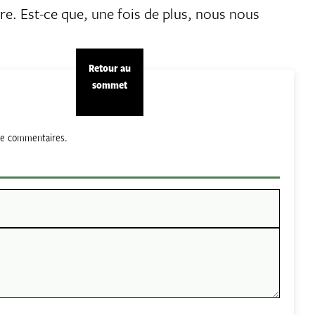
ire. Est-ce que, une fois de plus, nous nous
Retour au
sommet
 de commentaires.