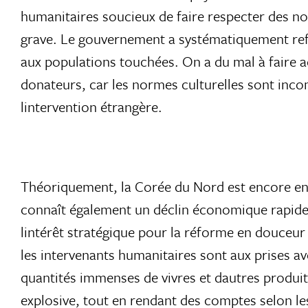
humanitaires soucieux de faire respecter des n
grave. Le gouvernement a systématiquement refu
aux populations touchées. On a du mal à faire 
donateurs, car les normes culturelles sont incom
lintervention étrangère.
Théoriquement, la Corée du Nord est encore en 
connaît également un déclin économique rapide. 
lintérêt stratégique pour la réforme en douceur
les intervenants humanitaires sont aux prises 
quantités immenses de vivres et dautres produit
explosive, tout en rendant des comptes selon le