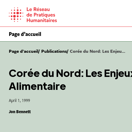
Skip
to
content
Page d’accueil
Page d'accueil
Publications
Corée du Nord: Les Enjeu...
Corée du Nord: Les Enjeux
Alimentaire
April 1, 1999
Jon Bennett