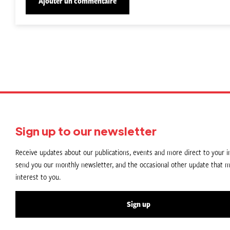
Sign up to our newsletter
Receive updates about our publications, events and more direct to your in
send you our monthly newsletter, and the occasional other update that m
interest to you.
Sign up