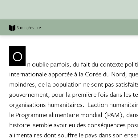
3 minutes lire
O
n oublie parfois, du fait du contexte polit
internationale apportée à la Corée du Nord, que 
moindres, de la population ne sont pas satisfaits
gouvernement, pour la première fois dans les t
organisations humanitaires. Laction humanitai
le Programme alimentaire mondial (PAM), dans 
histoire  semble avoir eu des conséquences posi
alimentaires dont souffre le pays dans son ens