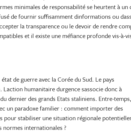
ormes minimales de responsabilité se heurtent à un
sé de fournir suffisamment dinformations ou dass
accepter la transparence ou le devoir de rendre com
patibles et il existe une méfiance profonde vis-à-vi
état de guerre avec la Corée du Sud. Le pays
Laction humanitaire durgence sassocie donc à
 du dernier des grands Etats staliniens. Entre-temps
avec un paradoxe familier : comment importer des
s pour stabiliser une situation régionale potentiell
s normes internationales ?