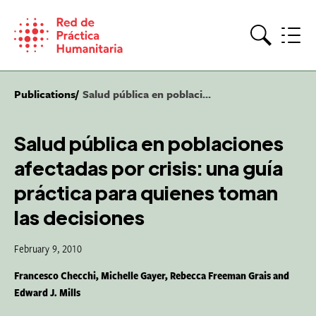
Skip
to
content
Search
Publications
Salud pública en poblaci...
Salud pública en poblaciones
afectadas por crisis: una guía
práctica para quienes toman
las decisiones
February 9, 2010
Francesco Checchi, Michelle Gayer, Rebecca Freeman Grais and
Edward J. Mills