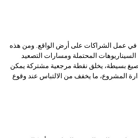
تة في عمل الشراكات على أرض الواقع. ومن هذه
 السيناريوهات المحتملة ومسارات التصعيد
لو بصيغ بسيطة، يخلق نقطة مرجعية مشتركة يمكن
إدارة المشروع، ما يخفف من الالتباس عند وقوع