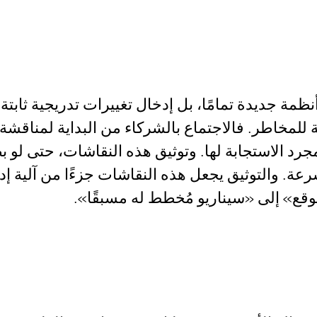
ظمة جديدة تمامًا، بل إدخال تغييرات تدريجية ثاب
للمخاطر. فالاجتماع بالشركاء من البداية لمناقشة
ن مجرد الاستجابة لها. وتوثيق هذه النقاشات، حتى 
 بسرعة. والتوثيق يجعل هذه النقاشات جزءًا من آلية 
قع» إلى «سيناريو مُخطط له مسبقًا».