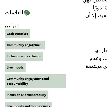
 دورًا
العلامات
ذ، إلا أن
المواضيع
Cash transfers
Community engagement
ر بها
Inclusion and exclusion
ت، وعدم
دي مجتمعة
Livelihoods
Community engagement and
accountability
Inclusion and vulnerability
Livelihoods and food security