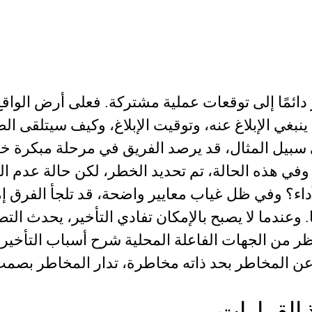
دائمًا إلى توقعات عملية مشتركة. فعلى أرض الواقع،
بغي الإبلاغ عنه، وتوقيت الإبلاغ، وكيف سيتلقى الط
ى سبيل المثال، قد يرصد الفريق في مرحلة مبكرة خ
ي هذه الحالة، تم تحديد الخطر، لكن حالة عدم الي
لأداء؟ وفي ظل غياب معايير واضحة، قد تلجأ الفرق إم
. وعندما لا يصبح بالإمكان تفادي التأخير، يحدث ا
ظر من الجهات الفاعلة المحلية شرح أسباب التأخير،
 عن المخاطر بحد ذاته مخاطرة، تدار المخاطر بصمت
 القرارات