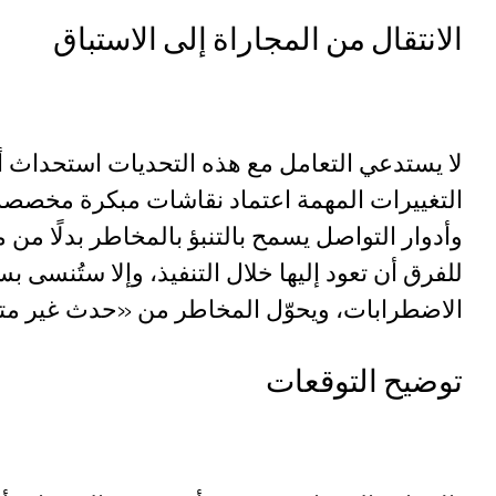
الانتقال من المجاراة إلى الاستباق
لا يستدعي التعامل مع هذه التحديات استحداث أن
التغييرات المهمة اعتماد نقاشات مبكرة مخصصة 
وأدوار التواصل يسمح بالتنبؤ بالمخاطر بدلًا م
للفرق أن تعود إليها خلال التنفيذ، وإلا ستُنسى
الاضطرابات، ويحوّل المخاطر من «حدث غير متو
توضيح التوقعات