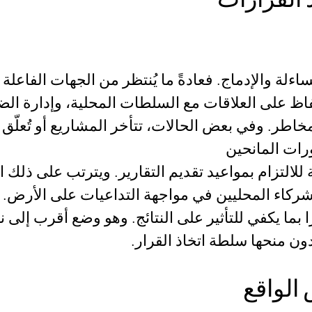
ساءلة والإدماج. فعادةً ما يُنتظر من الجهات الفاعل
فاظ على العلاقات مع السلطات المحلية، وإدارة ال
لمخاطر. وفي بعض الحالات، تتأخر المشاريع أو تُعلّق
رات المانحين
 للالتزام بمواعيد تقديم التقارير. ويترتب على ذل
الشركاء المحليين في مواجهة التداعيات على الأر
 بما يكفي للتأثير على النتائج. وهو وضع أقرب إلى 
ون منحها سلطة اتخاذ القرار.
الواقع