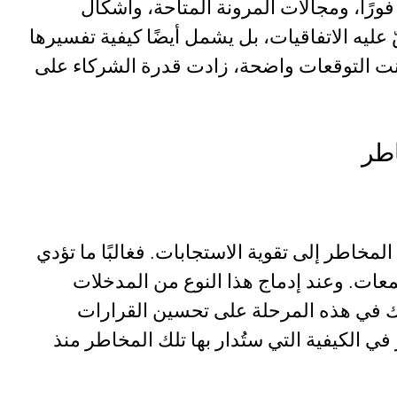
فورًا، ومجالات المرونة المتاحة، وأشكال
ّ عليه الاتفاقيات، بل يشمل أيضًا كيفية تفسيرها
كانت التوقعات واضحة، زادت قدرة الشركاء على
اطر
خاطر إلى تقوية الاستجابات. فغالبًا ما تؤدي
معات. وعند إدماج هذا النوع من المدخلات
شراك في هذه المرحلة على تحسين القرارات
الكيفية التي ستُدار بها تلك المخاطر منذ