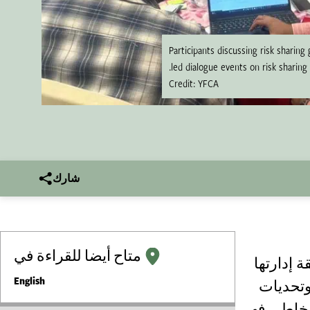
Participants discussing risk sharin
led dialogue events on risk sharing.
Credit: YFCA
شارك
متاح أيضا للقراءة في
 إدارتها
English
وتحديات
مخاطر. فهي