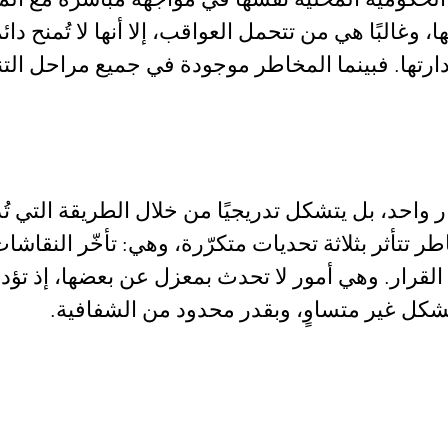
البًا هي من تتحمل العواقب، إلا أنها لا تُمنح دائمًا
دارتها. فبينما المخاطر موجودة في جميع مراحل التنفي
 واحد، بل يتشكل تدريجيًا من خلال الطريقة التي تُدا
ر تتأثر بثلاثة تحديات متكرّرة، وهي: تأخّر النقاشا
لقرار. وهي أمور لا تحدث بمعزل عن بعضها، إذ تؤ
بشكل غير متساوٍ، وبقدر محدود من الشفافية.