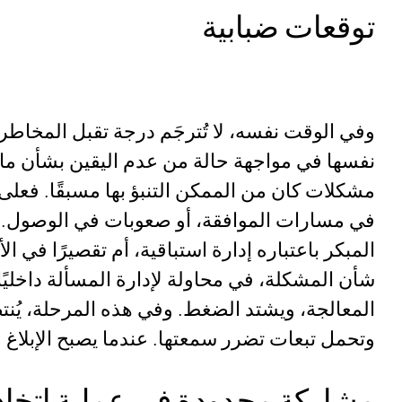
توقعات ضبابية
وفي الوقت نفسه، لا تُترجَم درجة تقبل المخاطر 
نفسها في مواجهة حالة من عدم اليقين بشأن ما ين
مشكلات كان من الممكن التنبؤ بها مسبقًا. فعل
في مسارات الموافقة، أو صعوبات في الوصول. وف
المبكر باعتباره إدارة استباقية، أم تقصيرًا في ا
شأن المشكلة، في محاولة لإدارة المسألة داخليًا
المعالجة، ويشتد الضغط. وفي هذه المرحلة، يُنت
وتحمل تبعات تضرر سمعتها. عندما يصبح الإبلاغ
مشاركة محدودة في عملية اتخاذ