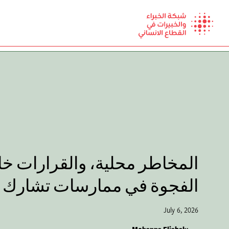
Ski
t
conten
المخاطر محلية، والقرارات خا
الفجوة في ممارسات تشارك 
July 6, 2026