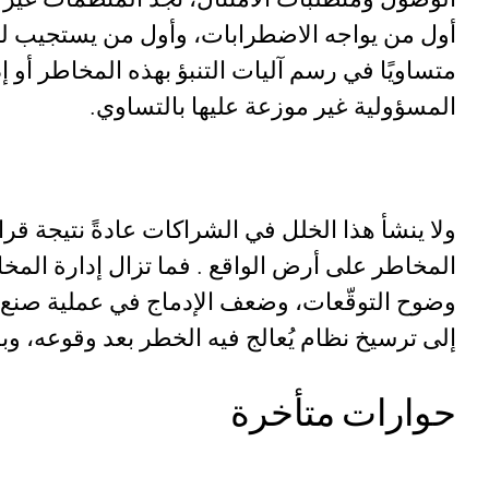
أول من يواجه الاضطرابات، وأول من يستجيب لها، وغ
متساويًا في رسم آليات التنبؤ بهذه المخاطر أو إ
المسؤولية غير موزعة عليها بالتساوي.
ولا ينشأ هذا الخلل في الشراكات عادةً نتيجة قرار
المخاطر على أرض الواقع . فما تزال إدارة المخاط
وضوح التوقّعات، وضعف الإدماج في عملية صنع ا
إلى ترسيخ نظام يُعالج فيه الخطر بعد وقوعه، و
حوارات متأخرة