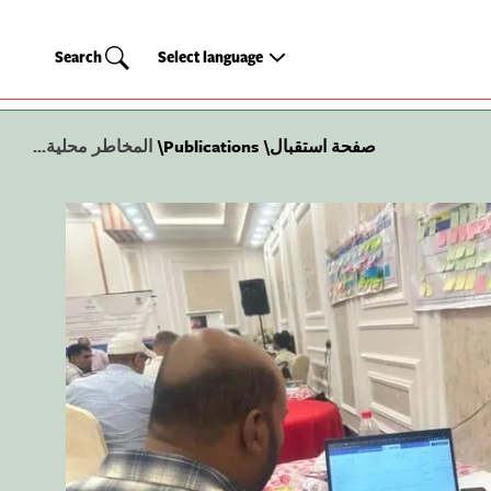
Search
Select
Search
Select language
language
صفحة استقبال
Publications
المخاطر محلية...