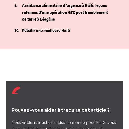
9
Assistance alimentaire d’urgence à Haïti: leçons
retenues d’une opération GTZ post tremblement
de terre à Léogâne
10
Rebâtir une meilleure Haïti
Pouvez-vous aider à traduire cet article ?
Nous voulons toucher le plus de monde possible. Si vous
pouvez aider à traduire cet article, contactez-nous.