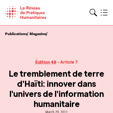
Skip
to
content
Search
Publications
Magazine
Édition 48
- Article 7
Le tremblement de terre
d'Haïti: innover dans
l'univers de l'information
humanitaire
March 29, 2011