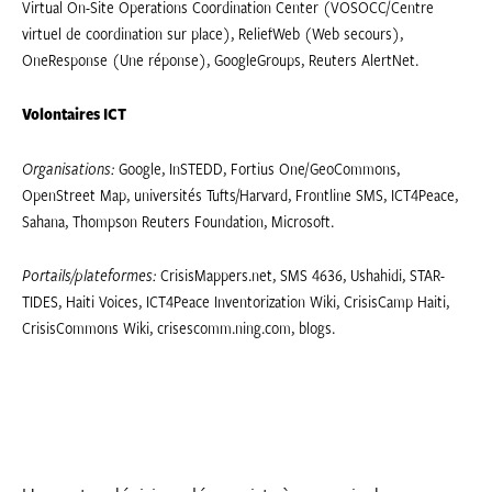
Virtual On-Site Operations Coordination Center (VOSOCC/Centre
virtuel de coordination sur place), ReliefWeb (Web secours),
OneResponse (Une réponse), GoogleGroups, Reuters AlertNet.
Volontaires ICT
Organisations:
Google, InSTEDD, Fortius One/GeoCommons,
OpenStreet Map, universités Tufts/Harvard, Frontline SMS, ICT4Peace,
Sahana, Thompson Reuters Foundation, Microsoft.
Portails/plateformes:
CrisisMappers.net, SMS 4636, Ushahidi, STAR-
TIDES, Haiti Voices, ICT4Peace Inventorization Wiki, CrisisCamp Haiti,
CrisisCommons Wiki, crisescomm.ning.com, blogs.