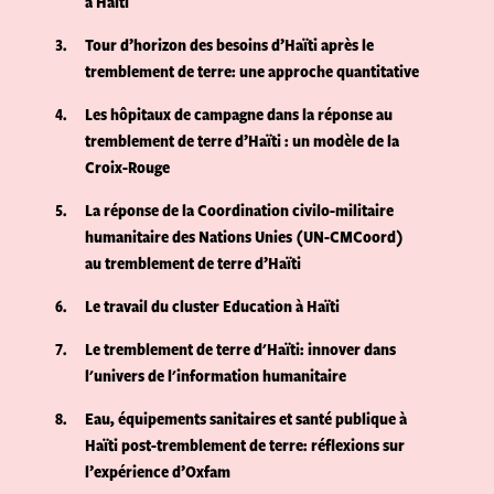
à Haïti
3
Tour d’horizon des besoins d’Haïti après le
tremblement de terre: une approche quantitative
4
Les hôpitaux de campagne dans la réponse au
tremblement de terre d’Haïti : un modèle de la
Croix-Rouge
5
La réponse de la Coordination civilo-militaire
humanitaire des Nations Unies (UN-CMCoord)
au tremblement de terre d’Haïti
6
Le travail du cluster Education à Haïti
7
Le tremblement de terre d'Haïti: innover dans
l'univers de l'information humanitaire
8
Eau, équipements sanitaires et santé publique à
Haïti post-tremblement de terre: réflexions sur
l’expérience d’Oxfam