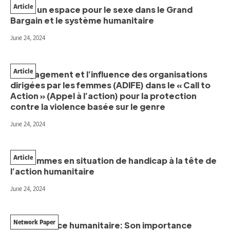
Article
Créer un espace pour le sexe dans le Grand
Bargain et le système humanitaire
June 24, 2024
Article
L’engagement et l’influence des organisations
dirigées par les femmes (ADIFE) dans le « Call to
Action » (Appel à l’action) pour la protection
contre la violence basée sur le genre
June 24, 2024
Article
Les femmes en situation de handicap à la tête de
l’action humanitaire
June 24, 2024
Network Paper
La résistance humanitaire: Son importance