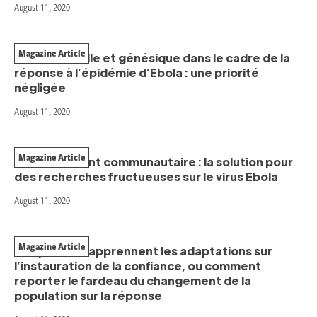
August 11, 2020
Magazine Article
Santé sexuelle et génésique dans le cadre de la
réponse à l’épidémie d’Ebola : une priorité
négligée
August 11, 2020
Magazine Article
L’engagement communautaire : la solution pour
des recherches fructueuses sur le virus Ebola
August 11, 2020
Magazine Article
Ce que nous apprennent les adaptations sur
l’instauration de la confiance, ou comment
reporter le fardeau du changement de la
population sur la réponse