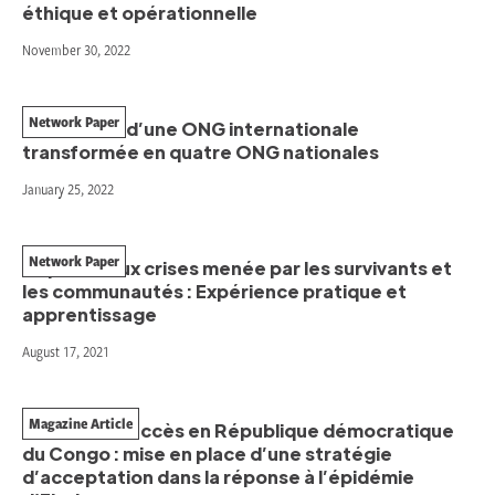
éthique et opérationnelle
November 30, 2022
Network Paper
L’itinéraire d’une ONG internationale
transformée en quatre ONG nationales
January 25, 2022
Network Paper
Réponse aux crises menée par les survivants et
les communautés : Expérience pratique et
apprentissage
August 17, 2021
Magazine Article
Sécurité et accès en République démocratique
du Congo : mise en place d’une stratégie
d’acceptation dans la réponse à l’épidémie