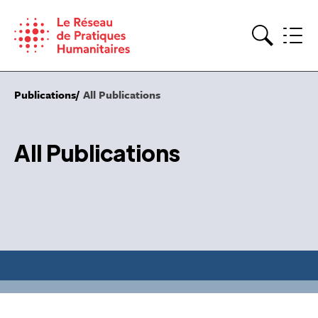
Skip
to
content
Search
Publications
All Publications
All Publications