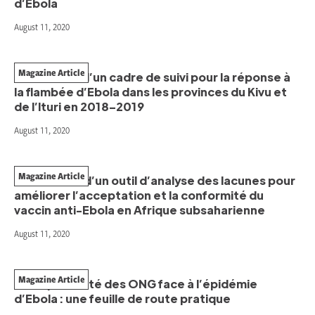
d’Ebola
August 11, 2020
Magazine Article
L’évolution d’un cadre de suivi pour la réponse à
la flambée d’Ebola dans les provinces du Kivu et
de l’Ituri en 2018–2019
August 11, 2020
Magazine Article
Élaboration d’un outil d’analyse des lacunes pour
améliorer l’acceptation et la conformité du
vaccin anti-Ebola en Afrique subsaharienne
August 11, 2020
Magazine Article
La disponibilité des ONG face à l’épidémie
d’Ebola : une feuille de route pratique