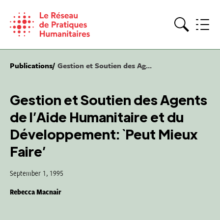
Skip
to
content
Search
Publications
Gestion et Soutien des Ag...
Gestion et Soutien des Agents
de l’Aide Humanitaire et du
Développement: `Peut Mieux
Faire’
September 1, 1995
Rebecca Macnair