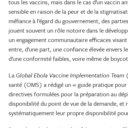
tous les vaccins, mais dans le cas d’un vaccin an
sensible en raison de la peur et de la stigmatisa
méfiance à l’égard du gouvernement, des parties
jouent souvent un rôle notoire dans le dévelop
un engagement communautaire efficaces visant à i
entre, d’une part, une confiance élevée envers l
d’une conformité faibles, voire même de boycot
La
Global Ebola Vaccine Implementation Team
(
santé (OMS) a rédigé un « guide pratique pour l’
directives formulées pour la préparation au dépl
disponibilité du point de vue de la demande, e
systématiquement leur propre disponibilité pou