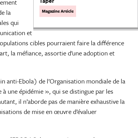
Taper
èrement
de la
Magazine Article
les qui
unication et
pulations cibles pourraient faire la différence
art, la méfiance, assortie d’une adoption et
n anti-Ebola) de l’Organisation mondiale de la
 à une épidémie », qui se distingue par les
utant, il n’aborde pas de manière exhaustive la
nisations de mise en œuvre d’évaluer