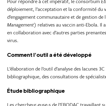
Pour répondre à cet impératif, le consortium
Eb
déploiement, l’acceptation et la conformité du 
d’engagement communautaire et de gestion de l
Management
) relatives au vaccin anti-Ebola. I
en collaboration avec d’autres parties prenante
virus.
Comment l’outil a été développé
L’élaboration de l’outil d’analyse des lacunes 3
bibliographique, des consultations de spécialist
Étude bibliographique
Les chercheur·euse·s de l’EBODAC travaillant su