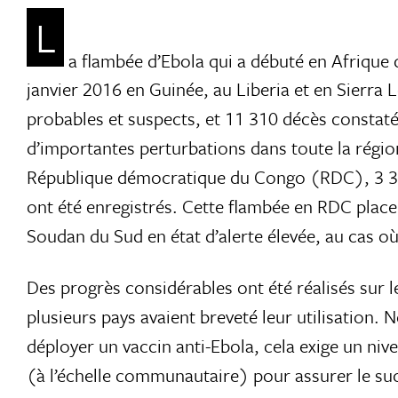
L
a flambée d’Ebola qui a débuté en Afrique 
janvier 2016 en Guinée, au Liberia et en Sierra
probables et suspects, et 11 310 décès constaté
d’importantes perturbations dans toute la régio
République démocratique du Congo (RDC), 3 36
ont été enregistrés. Cette flambée en RDC place 
Soudan du Sud en état d’alerte élevée, au cas où 
Des progrès considérables ont été réalisés sur l
plusieurs pays avaient breveté leur utilisation.
déployer un vaccin anti-Ebola, cela exige un ni
(à l’échelle communautaire) pour assurer le succ