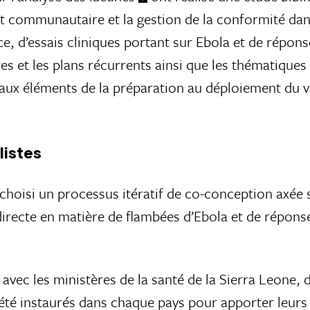
nt communautaire et la gestion de la conformité dan
e, d’essais cliniques portant sur Ebola et de répo
res et les plans récurrents ainsi que les thématiques
aux éléments de la préparation au déploiement du va
listes
hoisi un processus itératif de co-conception axée sur
directe en matière de flambées d’Ebola et de réponse
avec les ministères de la santé de la Sierra Leone,
t été instaurés dans chaque pays pour apporter leurs