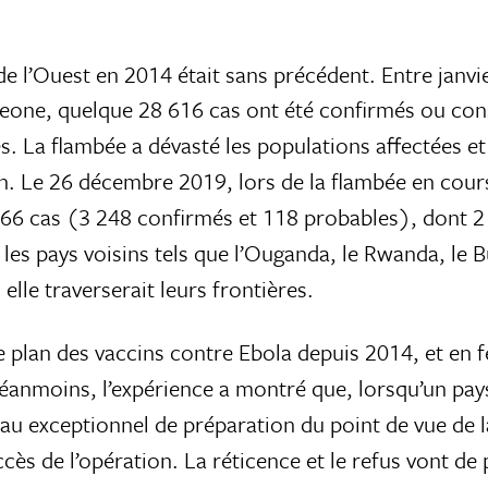
de l’Ouest en 2014 était sans précédent. Entre janvi
 Leone, quelque 28 616 cas ont été confirmés ou con
s. La flambée a dévasté les populations affectées et
n. Le 26 décembre 2019, lors de la flambée en cour
6 cas (3 248 confirmés et 118 probables), dont 2
les pays voisins tels que l’Ouganda, le Rwanda, le B
elle traverserait leurs frontières.
e plan des vaccins contre Ebola depuis 2014, et en f
 Néanmoins, l’expérience a montré que, lorsqu’un pay
veau exceptionnel de préparation du point de vue de
ès de l’opération. La réticence et le refus vont de 