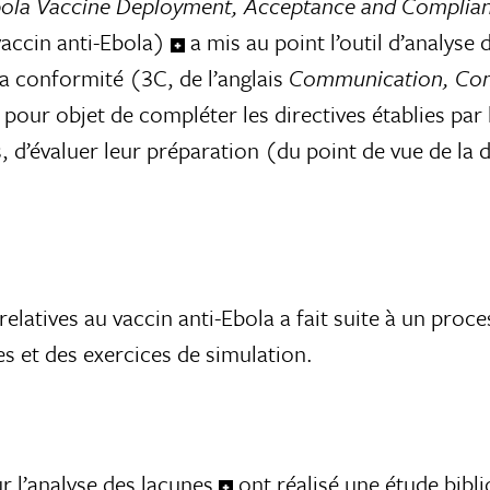
ola Vaccine Deployment, Acceptance and Complia
vaccin anti-Ebola)
a mis au point l’outil d’analys
a conformité (3C, de l’anglais
Communication, Co
l a pour objet de compléter les directives établies 
s, d’évaluer leur préparation (du point de vue de l
C relatives au vaccin anti-Ebola a fait suite à un p
es et des exercices de simulation.
r l’analyse des lacunes
ont réalisé une étude bibl