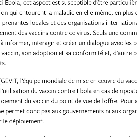
ti-Ebola, cet aspect est susceptible d’être particuli
tion qui entourent la maladie en elle-même, en plus 
 prenantes locales et des organisations internationa
pement des vaccins contre ce virus. Seuls une comm
nformer, interagir et créer un dialogue avec les po
e vaccin, son adoption et sa conformité et, d’autre p
ts.
GEVIT, l’équipe mondiale de mise en œuvre du vacci
utilisation du vaccin contre Ebola en cas de riposte
oiement du vaccin du point de vue de l’offre. Pour a
t ne permet donc pas aux gouvernements ni aux orga
r le déploiement.