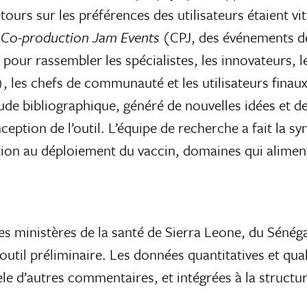
tours sur les préférences des utilisateurs étaient vit
s
Co-production Jam Events
(CPJ, des événements de
ur rassembler les spécialistes, les innovateurs, le
les chefs de communauté et les utilisateurs finaux
ude bibliographique, généré de nouvelles idées et de
nception de l’outil. L’équipe de recherche a fait la s
on au déploiement du vaccin, domaines qui alimente
ministères de la santé de Sierra Leone, du Sénégal
 l’outil préliminaire. Les données quantitatives et qu
le d’autres commentaires, et intégrées à la structure 