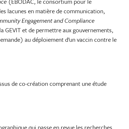
nce
(EBODAC, le consortium pour le
e des lacunes en matière de communication,
mmunity Engagement and Compliance
par la GEVIT et de permettre aux gouvernements,
a demande) au déploiement d’un vaccin contre le
rocessus de co-création comprenant une étude
iographique qui passe en revue les recherches