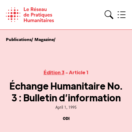
Skip
to
content
Search
Publications
Magazine
Édition 3
- Article 1
Échange Humanitaire No.
3 : Bulletin d’information
April 1, 1995
ODI