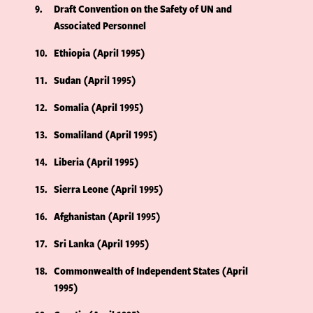
9
Draft Convention on the Safety of UN and
Associated Personnel
10
Ethiopia (April 1995)
11
Sudan (April 1995)
12
Somalia (April 1995)
13
Somaliland (April 1995)
14
Liberia (April 1995)
15
Sierra Leone (April 1995)
16
Afghanistan (April 1995)
17
Sri Lanka (April 1995)
18
Commonwealth of Independent States (April
1995)