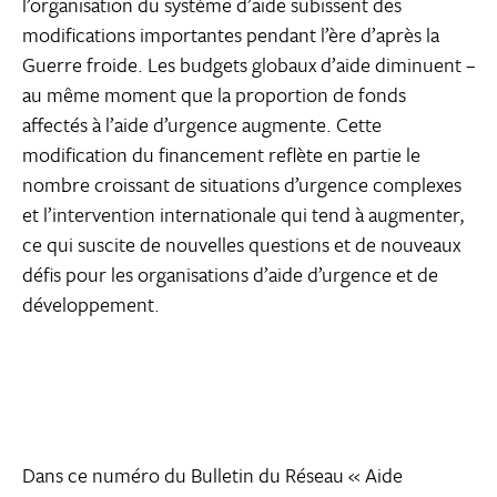
l’organisation du système d’aide subissent des
modifications importantes pendant l’ère d’après la
Guerre froide. Les budgets globaux d’aide diminuent –
au même moment que la proportion de fonds
affectés à l’aide d’urgence augmente. Cette
modification du financement reflète en partie le
nombre croissant de situations d’urgence complexes
et l’intervention internationale qui tend à augmenter,
ce qui suscite de nouvelles questions et de nouveaux
défis pour les organisations d’aide d’urgence et de
développement.
Dans ce numéro du Bulletin du Réseau « Aide