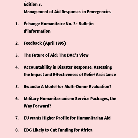
Édition 3
Management of Aid Responses in Emergencies
1
Échange Humanitaire No. 3 : Bulletin
d’information
2
Feedback (April 1995)
3
The Future of Aid: The DAC’s View
4
Accountability in Disaster Response: Assessing
the Impact and Effectiveness of Relief Assistance
5
Rwanda: A Model for Multi-Donor Evaluation?
6
Military Humanitarianism: Service Packages, the
Way Forward?
7
EU wants Higher Profile for Humanitarian Aid
8
EDG Likely to Cut Funding for Africa