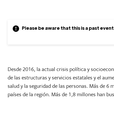
Please be aware that this is a past event
Desde 2016, la actual crisis política y socioeco
de las estructuras y servicios estatales y el aum
salud y la seguridad de las personas. Más de 6 m
países de la región. Más de 1,8 millones han b