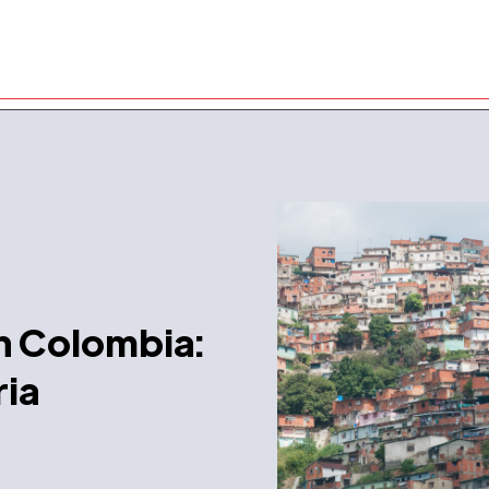
n Colombia:
ria