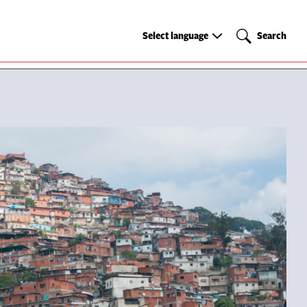
Select
Search
Select language
Search
language