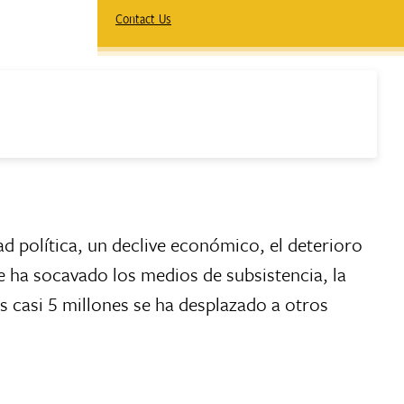
Contact Us
ad política, un declive económico, el deterioro
que ha socavado los medios de subsistencia, la
es casi 5 millones se ha desplazado a otros