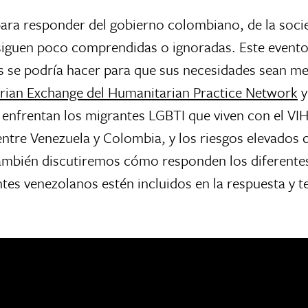
s para responder del gobierno colombiano, de la socie
siguen poco comprendidas o ignoradas. Este evento 
se podría hacer para que sus necesidades sean me
tarian Exchange del Humanitarian Practice Network
y
 enfrentan los migrantes LGBTI que viven con el VIH
 entre Venezuela y Colombia, y los riesgos elevados 
ambién discutiremos cómo responden los diferente
es venezolanos estén incluidos en la respuesta y te