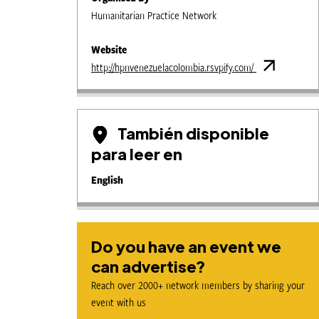
Humanitarian Practice Network
Website
http://hpnvenezuelacolombia.rsvpify.com/
También disponible
para leer en
English
Do you have an event we
can advertise?
Reach over 2000+ network members by sharing your
event with us