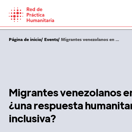
Skip
to
content
Página de inicio
Events
Migrantes venezolanos en ...
Migrantes venezolanos e
¿una respuesta humanita
inclusiva?