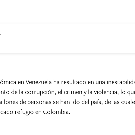
.
nómica en Venezuela ha resultado en una inestabilid
ento de la corrupción, el crimen y la violencia, lo 
illones de personas se han ido del país, de las cual
uscado refugio en Colombia.