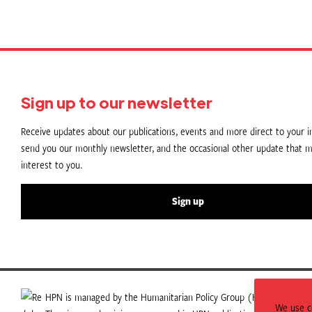
Sign up to our newsletter
Receive updates about our publications, events and more direct to your in
send you our monthly newsletter, and the occasional other update that m
interest to you.
Sign up
HPN is managed by the Humanitarian Policy Group (HPG) which is p
We use co