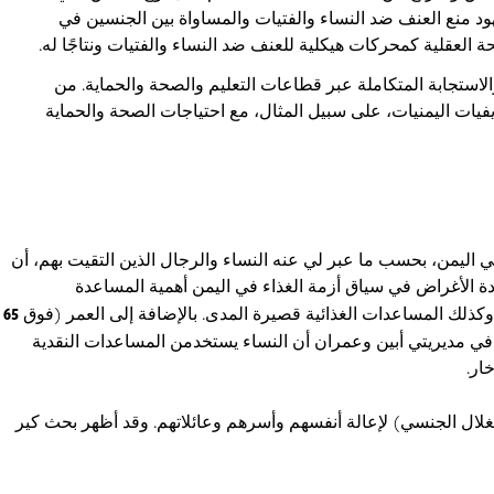
ود منع العنف ضد النساء والفتيات والمساواة بين الجنسين في
 العقلية كمحركات هيكلية للعنف ضد النساء والفتيات ونتاجًا له.
الاستجابة المتكاملة عبر قطاعات التعليم والصحة والحماية. من
فيات اليمنيات، على سبيل المثال، مع احتياجات الصحة والحماية
ي اليمن، بحسب ما عبر لي عنه النساء والرجال الذين التقيت بهم، أن
ة الأغراض في سياق أزمة الغذاء في اليمن أهمية المساعدة
وكذلك المساعدات الغذائية قصيرة المدى. بالإضافة إلى العمر (فوق
65
ث في مديريتي أبين وعمران أن النساء يستخدمن المساعدات النقدية
ار.
غلال الجنسي) لإعالة أنفسهم وأسرهم وعائلاتهم. وقد أظهر بحث كير