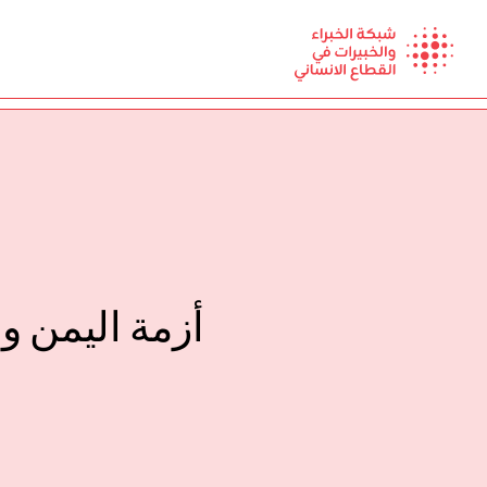
Ski
t
conten
أزمة اليمن وا