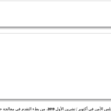
لس الأمن في أكتوبر / تشرين الأول
2019
، من بطء التقدم في معالجة حا