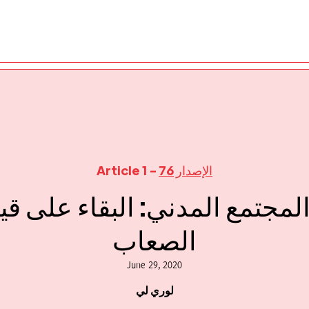
الإصدار 76
- Article 1
لمجتمع المدني: البقاء على قي
الصعاب
June 29, 2020
لوري لي