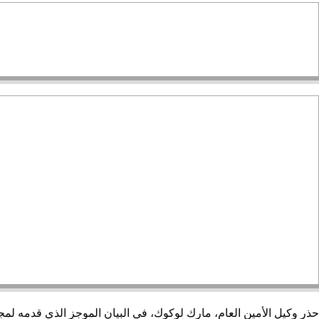
حذر وكيل الأمين العام، مارك لوكوك، في البيان الموجز الذي قدمه لمج