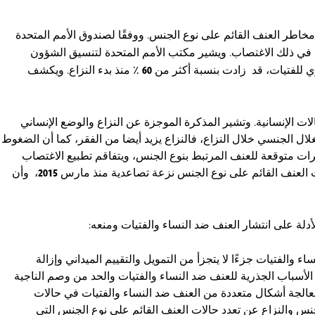
اطر العنف القائم على نوع الجنس. ووفقًا لصندوق الأمم المتحدة
ا في ذلك الاغتصاب. ويشير مكتب الأمم المتحدة لتنسيق الشؤون
ي للفتيات، قد زادت بنسبة أكثر من
60
٪ منذ بدء النزاع. ويكشف
 الإنسانية. وتشير المذكرة الموجزة عن النزاع والوضع الإنساني
غلال الجنسي خلال النزاع، فالنزاع يزيد أيضا من الفقر، كما أن الضغوط
ات متوقعة للعنف المرتبط بنوع الجنس، ويتفاقم تطبيع الاغتصاب
 العنف القائم على نوع الجنس نزعة تصاعدية منذ مارس
2015
، وأن
دلة على انتشار العنف ضد النساء والفتيات ومنعه:
لفتيات جزءًا لا يتجزأ من التمويل والتقييم الميداني وإزالة
 الأسباب الجذرية للعنف ضد النساء والفتيات والحد من وصم الناجية
 معالجة أشكال متعددة من العنف ضد النساء والفتيات في حالات
س والنزاع عن تعدد حالات العنف القائم على نوع الجنس التي