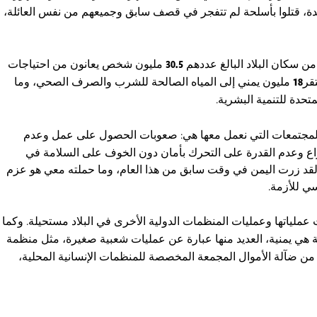
ة، قتلوا بأسلحة لم تتفجر في قصف سابق وجميعهم من نفس العائلة،
ن سكان البلاد البالغ عددهم
30.5
مليون شخص يعانون من احتياجات
قر
18
مليون يمني إلى المياه الصالحة للشرب والصرف الصحي، وما
حدة للتنمية البشرية.
المجتمعات التي نعمل معها هي: صعوبات الحصول على عمل وعدم
ع وعدم القدرة على التحرك بأمان دون الخوف على السلامة في
د. لقد زرت اليمن في وقت سابق من هذا العام، وما حملته معي هو عزم
ي للأزمة.
عملياتها وعمليات المنظمات الدولية الأخرى في البلاد مستحيلة. وكما
 هي يمنية، العديد منها عبارة عن عمليات شعبية صغيرة، مثل منظمة
 من ضآلة الأموال المجمعة المخصصة للمنظمات الإنسانية المحلية،