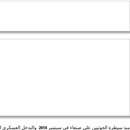
منذ سيطرة الحوثيين على صنعاء في سبتمبر
2014
والتدخل العسكري اللا