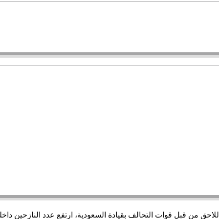
حق من قبل قوات التحالف بقيادة السعودية، ارتفع عدد النازحين داخلي