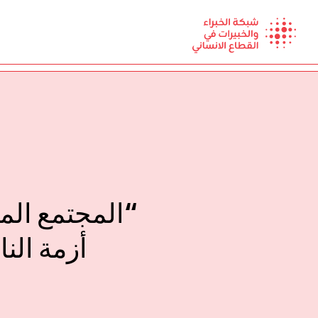
Ski
t
conten
“المجتمع الم
أزمة الن