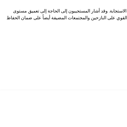
م الاستجابة. وقد أشار المستجيبون إلى الحاجة إلى تعميق مستوى
القوي على النازحين والمجتمعات المضيفة أيضاً على ضمان الحفاظ