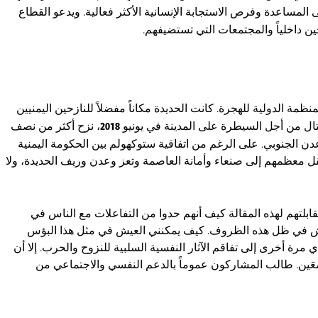
 المساعدة وفرص الاستجابة الإنسانية الأكثر فعالية. ويدعو القطاع
ن داخلياً والمجتمعات التي تستضيفهم.
نظمة الدولية للهجرة. كانت الحديدة مكاناً مفضلاً للنازحين اليمنيين
تال من أجل السيطرة على المدينة في يونيو
2018
، نزح أكثر من نصف
ن الجنوبي. على الرغم من اتفاقية ستوكهولم بين الحكومة اليمنية
قل معظمهم إلى صنعاء وأمانة العاصمة وتعز وعدن وريف الحديدة، ولا
بلتهم لهذه المقالة كيف أنهم حدوا من التفاعلات مع الناس في
يش في ظل هذه الظروف. كيف يمكنني العيش في مثل هذا البؤس
 مرة أخرى إلى تفاقم الآثار النفسية السلبية للنزوح والحرب. إلا أن
تمعَين. طالب المشاركون عموماً بالدعم النفسي والاجتماعي من