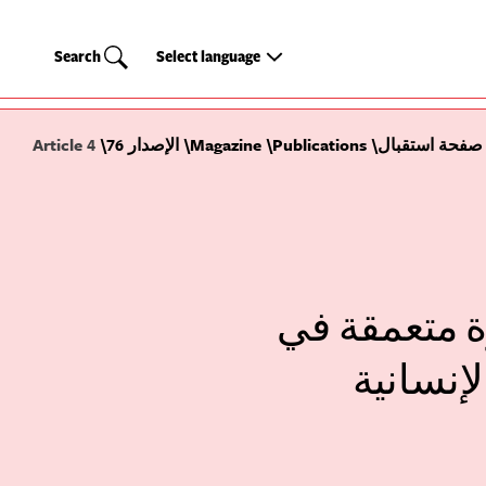
Search
Select
Search
Select language
language
صفحة استقبال
Publications
Magazine
الإصدار 76
Article 4
ة متعمقة في
إنسانية