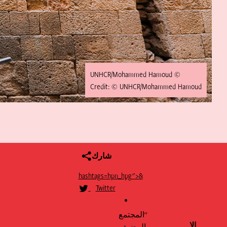
© UNHCR/Mohammed Hamoud
Credit: © UNHCR/Mohammed Hamoud
شارك
Twitter
&hashtags=hpn_hpg">
Twitter
“المجتمع
الإ
المضيف