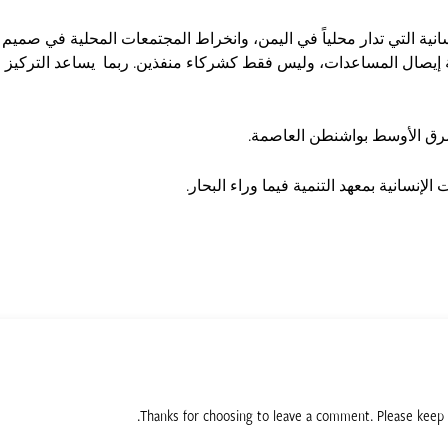
إنسانية التي تدار محلياً في اليمن، وانخراط المجتمعات المحلية في صمي
ية إيصال المساعدات، وليس فقط كشركاء منفذين. ربما يساعد التركيز 
شرق الأوسط بواشنطن العاصمة.
لإنسانية بمعهد التنمية فيما وراء البحار.
Thanks for choosing to leave a comment. Please keep