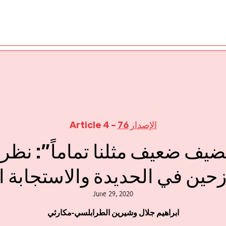
الإصدار 76
- Article 4
ضيف ضعيف مثلنا تماماً”: نظر
ازحين في الحديدة والاستجابة ال
June 29, 2020
ابراهيم جلال وشيرين الطرابلسي-مكارثي